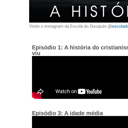
Visite o instagram da Escola do Discipulo @
escolado
Episódio 1: A história do cristia
viu
Episódio 3: A idade média