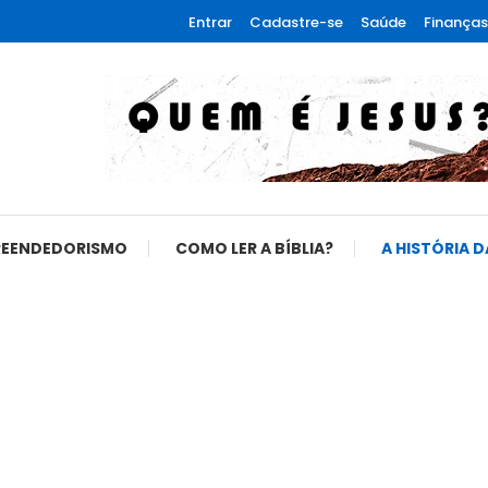
Entrar
Cadastre-se
Saúde
Finanças
REENDEDORISMO
COMO LER A BÍBLIA?
A HISTÓRIA D