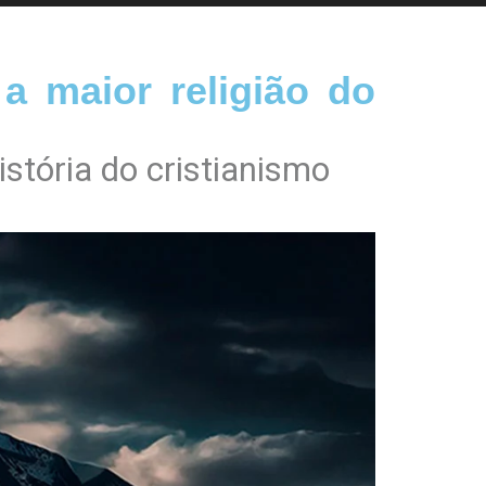
 maior religião do
stória do cristianismo