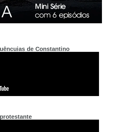
quêncuias de Constantino
 protestante