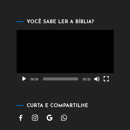
VOCÊ SABE LER A BÍBLIA?
Tocador
de
vídeo
00:00
00:32
CURTA E COMPARTILHE