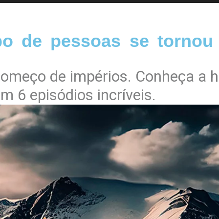
 de pessoas se tornou a
ecomeço de impérios. Conheça a hi
m 6 episódios incríveis.