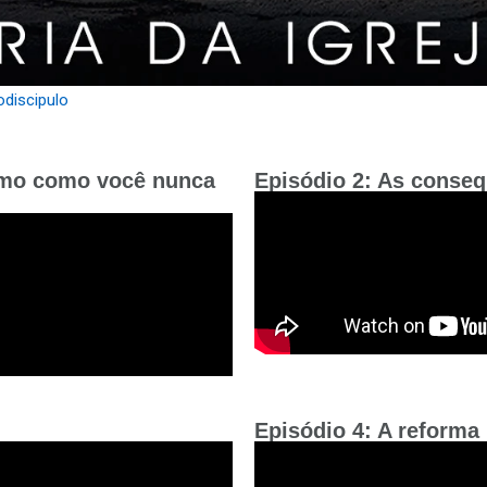
discipulo
nismo como você nunca
Episódio 2: As conse
Episódio 4: A reforma