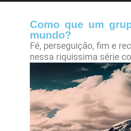
Como que um grupo
mundo?
Fé, perseguição, fim e r
nessa riquissima série co