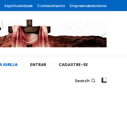
Espiritualidade
Conhecimento
Empreendedorismo
A IGREJA
ENTRAR
CADASTRE-SE
Search