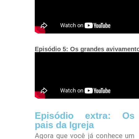
Episódio 5: Os grandes avivament
Episódio extra: Os
pais da Igreja
Agora que você já conhece um