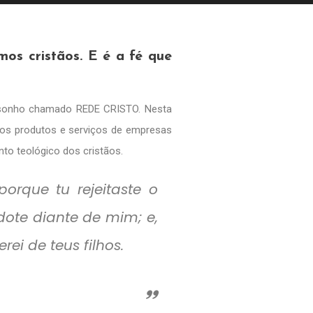
mos cristãos
. E é a fé que
o sonho chamado REDE CRISTO. Nesta
tãos produtos e serviços de empresas
nto teológico dos cristãos.
orque tu rejeitaste o
dote diante de mim; e,
ei de teus filhos.