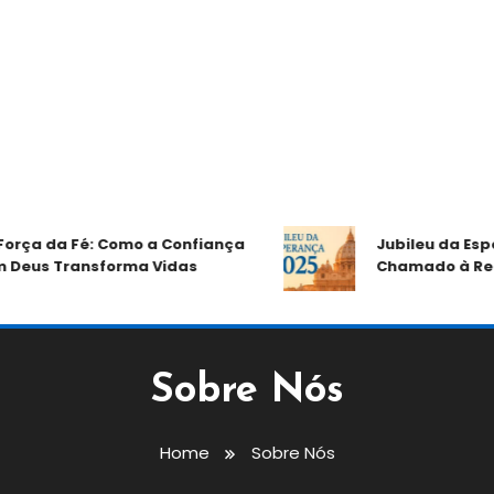
rça da Fé: Como a Confiança
Jubileu da Espe
eus Transforma Vidas
Chamado à Reno
Sobre Nós
Home
Sobre Nós