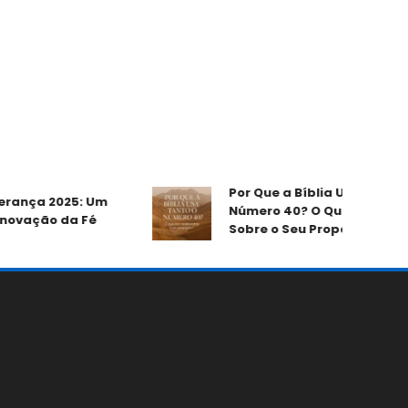
Por Que a Bíblia Usa Tanto o
rança 2025: Um
Número 40? O Que Isso Revel
vação da Fé
Sobre o Seu Propósito?