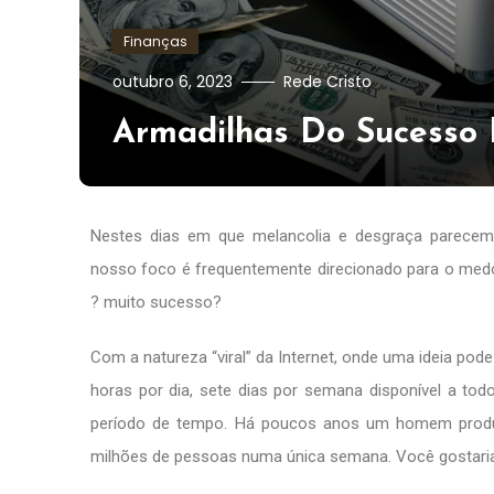
Finanças
outubro 6, 2023
Rede Cristo
Armadilhas Do Sucesso 
Nestes dias em que melancolia e desgraça parecem 
nosso foco é frequentemente direcionado para o med
? muito sucesso?
Com a natureza “viral” da Internet, onde uma ideia pode
horas por dia, sete dias por semana disponível a t
período de tempo. Há poucos anos um homem produ
milhões de pessoas numa única semana. Você gostaria