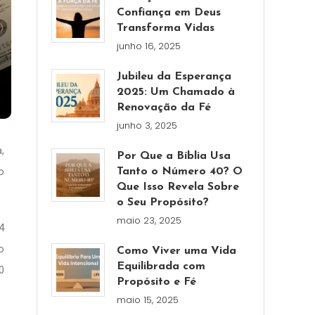
Confiança em Deus
Transforma Vidas
junho 16, 2025
Jubileu da Esperança
2025: Um Chamado à
Renovação da Fé
junho 3, 2025
,
Por Que a Bíblia Usa
o
Tanto o Número 40? O
Que Isso Revela Sobre
o Seu Propósito?
maio 23, 2025
4
o
Como Viver uma Vida
Equilibrada com
0
Propósito e Fé
maio 15, 2025