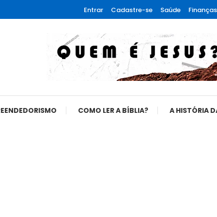
Entrar
Cadastre-se
Saúde
Finanças
REENDEDORISMO
COMO LER A BÍBLIA?
A HISTÓRIA D