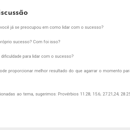
iscussão
você já se preocupou em como lidar com o sucesso?
 próprio sucesso? Com foi isso?
 dificuldade para lidar com o sucesso?
 pode proporcionar melhor resultado do que agarrar o momento par
onadas ao tema, sugerimos: Provérbios 11.28; 15.6; 27.21,24; 28.25