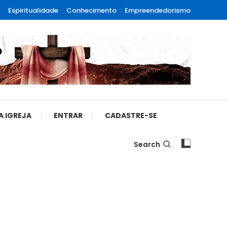
Espiritualidade
Conhecimento
Empreendedorismo
A IGREJA
ENTRAR
CADASTRE-SE
Search