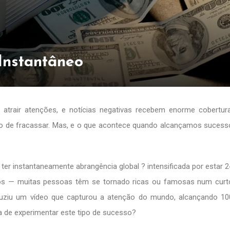
Instantâneo
atrair atenções, e notícias negativas recebem enorme cobertura
o de fracassar. Mas, e o que acontece quando alcançamos sucess
 ter instantaneamente abrangência global ? intensificada por estar 2
odos — muitas pessoas têm se tornado ricas ou famosas num curt
ziu um vídeo que capturou a atenção do mundo, alcançando 10
 de experimentar este tipo de sucesso?