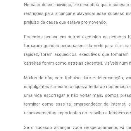
No caso desse indivíduo, ele descobriu que o sucesso 
restrições para alcançar e alavancar esse sucesso in
prejuízo da causa que estava promovendo.
Podemos pensar em outros exemplos de pessoas b
tornaram grandes personagens da noite para dia, m
rapidez, foram esquecidos; executivos que tomaram 
carreiras foram como estrelas cadentes, visíveis num
Muitos de nós, com trabalho duro e determinação, v
empolgantes e mesmo a riqueza tentarão nos empurrar
uma vida escorregar e não voltar mais, somos pres
terminar como esse tal empreendedor da Internet, e
relacionamentos importantes no trabalho e também em
Se o sucesso alcançar você inesperadamente, vá dev