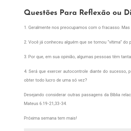
Questões Para Reflexão ou D
1. Geralmente nos preocupamos com o fracasso. Mas 
2. Você já conheceu alguém que se tornou “vítima” do
3. Por que, em sua opinião, algumas pessoas têm tanta
4. Será que exercer autocontrole diante do sucesso,
obter todo lucro de uma só vez?
Desejando considerar outras passagens da Bíblia relaci
Mateus 6.19-21,33-34.
Próxima semana tem mais!