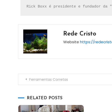
Rick Boxx é presidente e fundador da "
Rede Cristo
Website
https://redecris
Ferramentas Corretas
RELATED POSTS