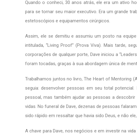
Quando o conheci, 30 anos atrás, ele era um ativo
para se tornar seu maior executivo. Era um grande tra
estetoscópios e equipamentos cirúrgicos.
Assim, ele se demitiu e assumiu um posto na equip
intitulada, “Living Proof” (Prova Viva). Mais tarde,
corporações de qualquer porte, Dave iniciou a “Leaders
foram tocadas, graças à sua abordagem única de mento
Trabalhamos juntos no livro, The Heart of Mentoring (
seguia: desenvolver pessoas em seu total potencial.
pessoal, mas também ajudar as pessoas a descobrir 
vidas. No funeral de Dave, dezenas de pessoas falaram 
sido rápido em ressaltar que havia sido Deus, e não el
A chave para Dave, nos negócios e em investir na vida 