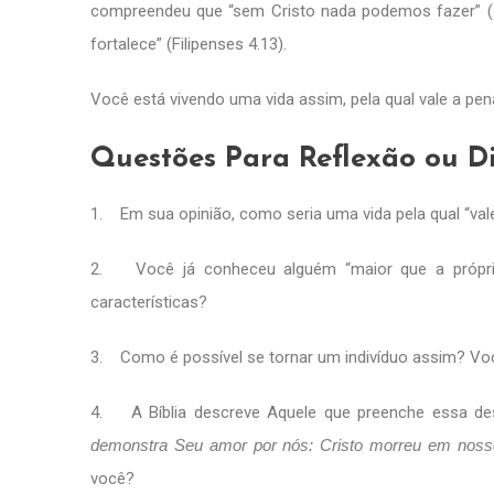
compreendeu que “sem Cristo nada podemos fazer” (
fortalece” (Filipenses 4.13).
Você está vivendo uma vida assim, pela qual vale a pe
Questões Para Reflexão ou D
1. Em sua opinião, como seria uma vida pela qual “val
2. Você já conheceu alguém “maior que a própri
características?
3. Como é possível se tornar um indivíduo assim? Vo
4. A Bíblia descreve Aquele que preenche essa desc
demonstra Seu amor por nós: Cristo morreu em noss
você?