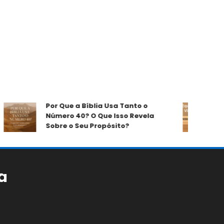
Por Que a Bíblia Usa Tanto o
Como
Número 40? O Que Isso Revela
com 
Sobre o Seu Propósito?
a