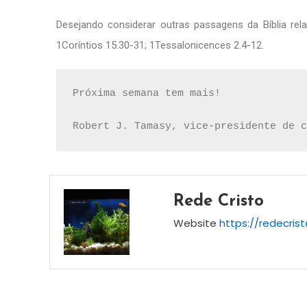
Desejando considerar outras passagens da Bíblia rel
1Coríntios 15.30-31; 1Tessalonicences 2.4-12.
Próxima semana tem mais!

Robert J. Tamasy, vice-presidente de c
Rede Cristo
Website
https://redecris