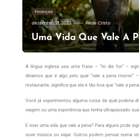
Finanças
dezembro 21, 2023
Rede Cristo
Uma Vida Que Vale A 
A língua inglesa usa uma frase – “to die for” – s
diríamos que é algo pelo qual “vale a pena morrer” –
restaurante, significa que ela é tão boa que “vale a pena
Você já experimentou alguma coisa da qual poderia d
viagem ou uma experiência que tenha ultrapassado sua
E viver uma vida que vale a pena? Para alguns pode sig
ouvir música ou viajar. Outros podem pensar numa vid