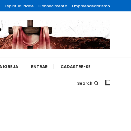
Espiritualidade
Conhecimento
Empreendedorismo
A IGREJA
ENTRAR
CADASTRE-SE
Search