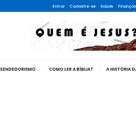
Entrar
Cadastre-se
Saúde
Finanças
REENDEDORISMO
COMO LER A BÍBLIA?
A HISTÓRIA D