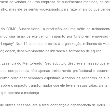
 homem de vendas de uma empresa de suprimentos médicos, na rot
balho, mas ele se sentiu vocacionado para fazer mais do que vende
e do CBMC. Supervisionou a produção de uma série de treinament
 seguindo sua visão de exercer um impacto por Cristo em empresas 
 Legacy”. Nos 14 anos que presidiu a organização, milhares de vida
r, coach, desenvolvimento de liderança e formação de equipe.
A Essência do Mentoreado). Seu subtítulo descreve a missão que el
 Isso compreendia não apenas treinamento profissional e coachin
como relacionar verdades espirituais a todos os aspectos de sua
sobre o impacto transformador que ele teve em suas vidas. Ele teri
e, que operara a mudança.
de outras pessoas, era a total confiança e dependência de Deus. El