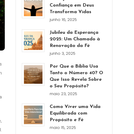
Confiança em Deus
Transforma Vidas
junho 16, 2025
Jubileu da Esperança
2025: Um Chamado à
Renovação da Fé
junho 3, 2025
s
Por Que a Bíblia Usa
m
Tanto o Número 40? O
Que Isso Revela Sobre
o Seu Propósito?
maio 23, 2025
a
Como Viver uma Vida
Equilibrada com
Propósito e Fé
,
maio 15, 2025
.