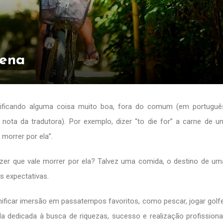
Pena
ignificando alguma coisa muito boa, fora do comum (em portuguê
 nota da tradutora). Por exemplo, dizer “to die for” a carne de u
 morrer por ela”.
izer que vale morrer por ela? Talvez uma comida, o destino de um
s expectativas.
nificar imersão em passatempos favoritos, como pescar, jogar golfe
a dedicada à busca de riquezas, sucesso e realização profissional