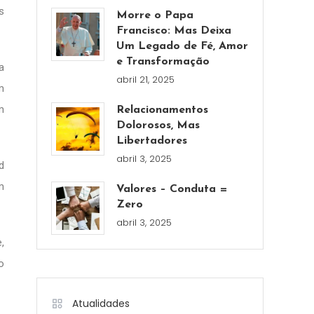
s
Morre o Papa
Francisco: Mas Deixa
Um Legado de Fé, Amor
e Transformação
a
abril 21, 2025
m
m
Relacionamentos
Dolorosos, Mas
Libertadores
abril 3, 2025
d
m
Valores – Conduta =
Zero
abril 3, 2025
,
o
Atualidades