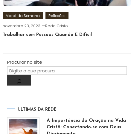
Maná da Semana
Reflexões
novembro 23, 2023
Rede Cristo
Trabalhar com Pessoas Quando É Difícil
Procurar no site
ULTIMAS DA REDE
A Importância da Oração na Vida
Cristã: Conectando-se com Deus
Diariamente