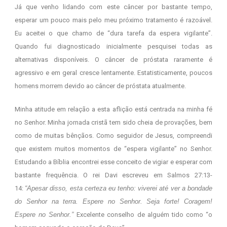
Já que venho lidando com este câncer por bastante tempo,
esperar um pouco mais pelo meu próximo tratamento é razoável.
Eu aceitei o que chamo de “dura tarefa da espera vigilante”.
Quando fui diagnosticado inicialmente pesquisei todas as
alternativas disponíveis. O câncer de próstata raramente é
agressivo e em geral cresce lentamente. Estatisticamente, poucos
homens morrem devido ao câncer de próstata atualmente.
Minha atitude em relação a esta aflição está centrada na minha fé
no Senhor. Minha jornada cristã tem sido cheia de provações, bem
como de muitas bênçãos. Como seguidor de Jesus, compreendi
que existem muitos momentos de “espera vigilante” no Senhor.
Estudando a Bíblia encontrei esse conceito de vigiar e esperar com
bastante frequência. O rei Davi escreveu em Salmos 27:13-
14:
“Apesar disso, esta certeza eu tenho: viverei até ver a bondade
do Senhor na terra. Espere no Senhor. Seja forte! Coragem!
Espere no Senhor.”
Excelente conselho de alguém tido como “o