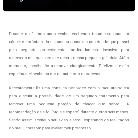
Durante os últimos anos venho recebendo tratamento para um
câncer de próstata. Já se passou quase um ano desde que passei
pelo segundo procedimento moderadamente invasivo para
remover o mal que subsiste dentro dessa pequena glândula. Até o
momento, escolhi não a remover cirurgicamente. E felizmente não
experimentei nenhuma dor durante todo o processo.
Recentemente fiz uma consulta por vídeo com o meu urologista
para discutir a possibilidade de um segundo tratamento para
remover uma pequena porção de câncer que sobrou. A
recomendação dele foi “vigie e espere” durante outros seis meses.
Sendo assim, aceitei o seu aviso e estou esperando os resultados
do meu ultrassom para avaliar meu progresso.