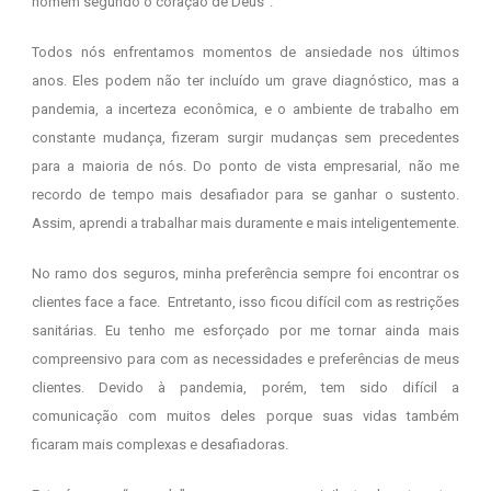
homem segundo o coração de Deus”.
Todos nós enfrentamos momentos de ansiedade nos últimos
anos. Eles podem não ter incluído um grave diagnóstico, mas a
pandemia, a incerteza econômica, e o ambiente de trabalho em
constante mudança, fizeram surgir mudanças sem precedentes
para a maioria de nós. Do ponto de vista empresarial, não me
recordo de tempo mais desafiador para se ganhar o sustento.
Assim, aprendi a trabalhar mais duramente e mais inteligentemente.
No ramo dos seguros, minha preferência sempre foi encontrar os
clientes face a face. Entretanto, isso ficou difícil com as restrições
sanitárias. Eu tenho me esforçado por me tornar ainda mais
compreensivo para com as necessidades e preferências de meus
clientes. Devido à pandemia, porém, tem sido difícil a
comunicação com muitos deles porque suas vidas também
ficaram mais complexas e desafiadoras.