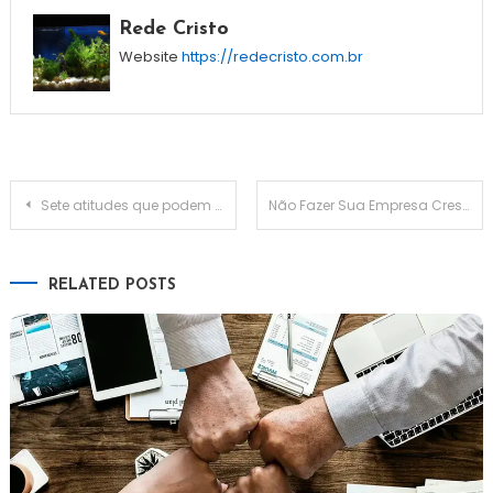
Rede Cristo
Website
https://redecristo.com.br
Sete atitudes que podem mudar o mundo
Não Fazer Sua Empresa Crescer – Isto Pode Ser Um Bom Plano
RELATED POSTS