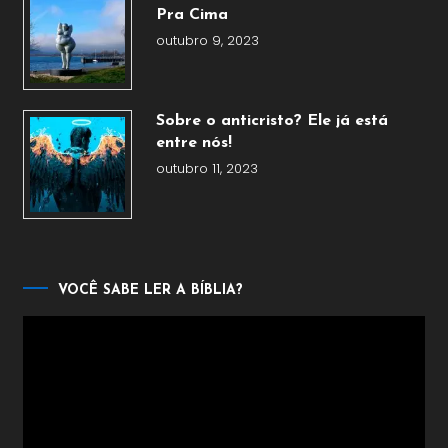
Pra Cima
outubro 9, 2023
Sobre o anticristo? Ele já está
entre nós!
outubro 11, 2023
VOCÊ SABE LER A BÍBLIA?
Tocador
de
vídeo