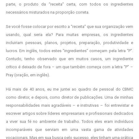
parte, o produto da “receita” certa, com todos os ingredientes
necessários misturados na proporção correta.
Se você fosse colocar por escrito a “receita” que sua organização vem
usando, qual seria ela? Para muitas empresas, os ingredientes
incluiriam pessoas, planos, projetos, preparação, produtividade e
lucros. Em inglês, todos estes “ingredientes” começam pela letra “P”.
Contudo, tenho observado que em muitos casos, um ingrediente
crítico é deixado de fora – um que também começa com a letra “P” –
Pray (oração, em inglês).
Há mais de 40 anos, eu me juntei ao quadro de pessoal do CBMC
como diretor, e depois, como diretor de publicações. Uma de minhas
responsabilidades mais agradáveis – e instrutivas – foi entrevistar e
escrever artigos sobre líderes empresariais e profissionais dedicados
a viver sua fé no ambiente de trabalho. Todos eles eram indivíduos
incomparáveis que serviam em uma vasta gama de atividades
vocacionais. Mas em sua busca pelo sucesso, eles tinham uma prática