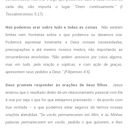
cada dia, não importa o lugar.
“Orem continuamente.” (I
Tessalonicenses 5:17).
Nós podemos orar sobre tudo e todas as coisas.
Não existem
limites nem fronteiras sobre o que podemos ou devemos orar.
Podemos expressar livremente a Deus nossas necessidades,
preocupações e até mesmo nossos medos, não importando as
circunstâncias envolvidas.
“Não andem ansiosos por coisa alguma,
mas em tudo, pela oração e súplicas, e com ação de graças,
apresentem seus pedidos a Deus.” (Filipenses 4:6).
Deus promete responder às orações de Seus filhos.
Jesus
ensinou que o resultado direto de um relacionamento pessoal com Ele
é orar por seja o que for que estejamos precisando – de acordo com
Sua vontade – e que podemos estar seguros de termos nossas
orações atendidas.
“Se vocês permanecerem em Mim, e as Minhas
palavras permanecerem em vocês, pedirão o que quiserem, e lhes