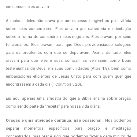
em comum: eles oravam.
A maioria deles não orava por um sucesso tangível ou pela vitória
sobre seus concorrentes. Eles oravam por sabedoria e orientação
sobre a forma de construírem seus negócios. Eles oravam por seus
funcionários. Eles oravam para que Deus providenciasse soluções
para os problemas com que se deparavam. Acima de tudo, eles
oravam para que eles e suas companhias servissem como boas
testemunhas de Deus em suas comunidades (Atos 1:8), bem como
embaixadores eficientes de Jesus Cristo para com quem quer que
encontrassem a cada dia (II Coríntios 5:20).
Eis aqui apenas uma amostra do que a Bíblia ensina sobre oração
como sendo parte da “receita” para nossa vida diária:
Oração é uma atividade contínua, não ocasional.
Nós podemos
separar momentos específicos para oração e meditação
concentrados, mas orar é algo que podemos fazer a cada minuto de