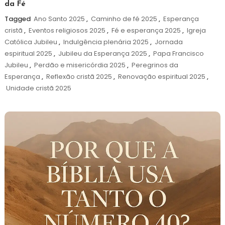
da Fé
Tagged
Ano Santo 2025
,
Caminho de fé 2025
,
Esperança
cristã
,
Eventos religiosos 2025
,
Fé e esperança 2025
,
Igreja
Católica Jubileu
,
Indulgência plenária 2025
,
Jornada
espiritual 2025
,
Jubileu da Esperança 2025
,
Papa Francisco
Jubileu
,
Perdão e misericórdia 2025
,
Peregrinos da
Esperança
,
Reflexão cristã 2025
,
Renovação espiritual 2025
,
Unidade cristã 2025