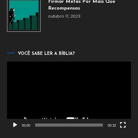
Firmar Metas Por Mais Que
Recompensas
outubro 17, 2023
VOCÊ SABE LER A BÍBLIA?
Tocador
de
vídeo
00:00
00:32