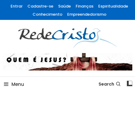
Entrar
Cadastre-se
Saúde
Finanças
Espiritualidade
Conhecimento
Empreendedorismo
Rede Cristo
Menu
Search