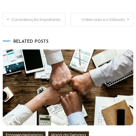
Consideração Importante: Porque estamos aqui?
O Mercado e o Sábado
RELATED POSTS
Empreendedorismo
Maná da Semana