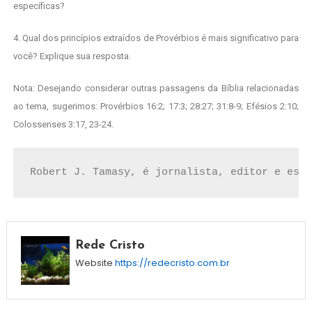
específicas?
4. Qual dos princípios extraídos de Provérbios é mais significativo para
você? Explique sua resposta.
Nota: Desejando considerar outras passagens da Bíblia relacionadas
ao tema, sugerimos: Provérbios 16:2; 17:3; 28:27; 31:8-9; Efésios 2:10;
Colossenses 3:17, 23-24.
Robert J. Tamasy, é jornalista, editor e escr
Rede Cristo
Website
https://redecristo.com.br