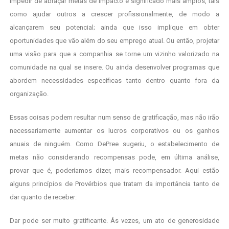
impedir de abraçar metas de impacto e significado mais amplos, tais
como ajudar outros a crescer profissionalmente, de modo a
alcançarem seu potencial; ainda que isso implique em obter
oportunidades que vão além do seu emprego atual. Ou então, projetar
uma visão para que a companhia se torne um vizinho valorizado na
comunidade na qual se insere. Ou ainda desenvolver programas que
abordem necessidades específicas tanto dentro quanto fora da
organização.
Essas coisas podem resultar num senso de gratificação, mas não irão
necessariamente aumentar os lucros corporativos ou os ganhos
anuais de ninguém. Como DePree sugeriu, o estabelecimento de
metas não considerando recompensas pode, em última análise,
provar que é, poderíamos dizer, mais recompensador. Aqui estão
alguns princípios de Provérbios que tratam da importância tanto de
dar quanto de receber:
Dar pode ser muito gratificante. Ás vezes, um ato de generosidade