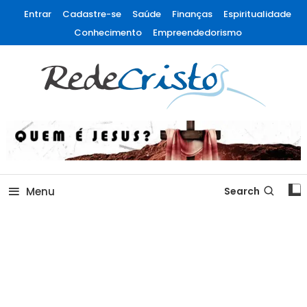
Entrar
Cadastre-se
Saúde
Finanças
Espiritualidade
Conhecimento
Empreendedorismo
Rede Cristo
Menu
Search