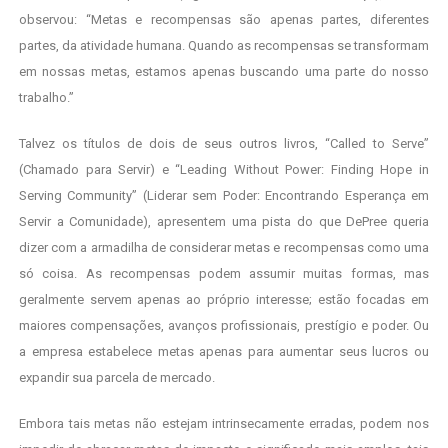
observou: “Metas e recompensas são apenas partes, diferentes
partes, da atividade humana. Quando as recompensas se transformam
em nossas metas, estamos apenas buscando uma parte do nosso
trabalho.”
Talvez os títulos de dois de seus outros livros, “Called to Serve”
(Chamado para Servir) e “Leading Without Power: Finding Hope in
Serving Community” (Liderar sem Poder: Encontrando Esperança em
Servir a Comunidade), apresentem uma pista do que DePree queria
dizer com a armadilha de considerar metas e recompensas como uma
só coisa. As recompensas podem assumir muitas formas, mas
geralmente servem apenas ao próprio interesse; estão focadas em
maiores compensações, avanços profissionais, prestígio e poder. Ou
a empresa estabelece metas apenas para aumentar seus lucros ou
expandir sua parcela de mercado.
Embora tais metas não estejam intrinsecamente erradas, podem nos