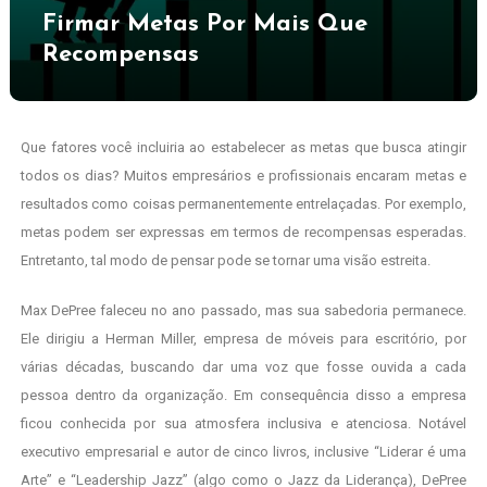
Firmar Metas Por Mais Que
Recompensas
Que fatores você incluiria ao estabelecer as metas que busca atingir
todos os dias? Muitos empresários e profissionais encaram metas e
resultados como coisas permanentemente entrelaçadas. Por exemplo,
metas podem ser expressas em termos de recompensas esperadas.
Entretanto, tal modo de pensar pode se tornar uma visão estreita.
Max DePree faleceu no ano passado, mas sua sabedoria permanece.
Ele dirigiu a Herman Miller, empresa de móveis para escritório, por
várias décadas, buscando dar uma voz que fosse ouvida a cada
pessoa dentro da organização. Em consequência disso a empresa
ficou conhecida por sua atmosfera inclusiva e atenciosa. Notável
executivo empresarial e autor de cinco livros, inclusive “Liderar é uma
Arte” e “Leadership Jazz” (algo como o Jazz da Liderança), DePree