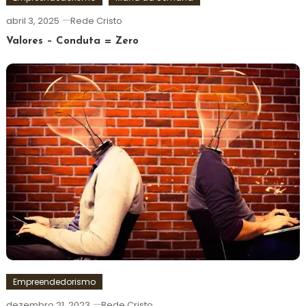
abril 3, 2025
Rede Cristo
Valores – Conduta = Zero
Empreendedorismo
dezembro 21, 2023
Rede Cristo