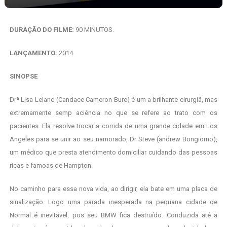
DURAÇÃO DO FILME:
90 MINUTOS.
LANÇAMENTO:
2014
SINOPSE
Drª Lisa Leland (Candace Cameron Bure) é um a brilhante cirurgiã, mas
extremamente semp aciência no que se refere ao trato com os
pacientes. Ela resolve trocar a corrida de uma grande cidade em Los
Angeles para se unir ao seu namorado, Dr Steve (andrew Bongiorno),
um médico que presta atendimento domiciliar cuidando das pessoas
ricas e famoas de Hampton.
No caminho para essa nova vida, ao dirigir, ela bate em uma placa de
sinalização. Logo uma parada inesperada na pequana cidade de
Normal é inevitável, pos seu BMW fica destruído. Conduzida até a