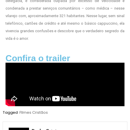
delegacia, é considerada culpada por excesso de velocidade e
condenada a prestar serviços comunitários – como médica – nesse
vilarejo com, aproximadamente 321 habitantes. Nesse lugar, sem sinal
telefônico, cartões de crédito e até mesmo o básico cappuccino, ela
vivencia grandes confusões e descobre que o verdadeiro segredo da
vida é o amor.
Confira o trailer
Tagged
FIlmes Cristãos