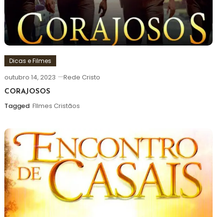
Dicas e Filmes
outubro 14, 2023
Rede Cristo
CORAJOSOS
Tagged
FIlmes Cristãos