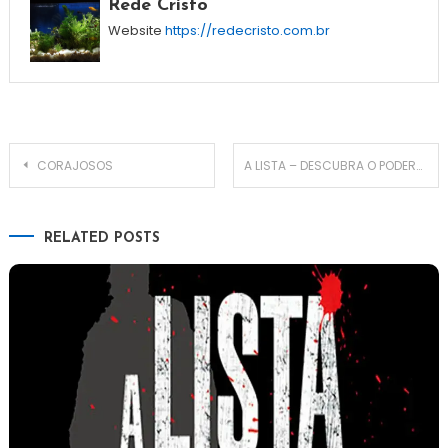
Rede Cristo
Website
https://redecristo.com.br
CORAJOSOS
A LISTA – DESCUBRA O PODEROSO SEGREDO DE UMA FAMÍLIA
RELATED POSTS