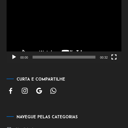
Tocador
de
vídeo
00:00
00:32
CURTA E COMPARTILHE
NAVEGUE PELAS CATEGORIAS