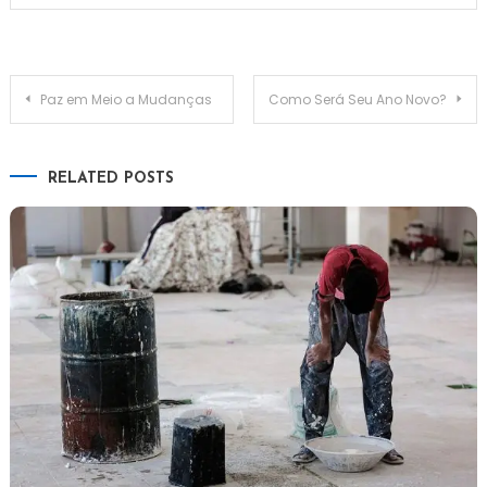
Paz em Meio a Mudanças
Como Será Seu Ano Novo?
RELATED POSTS