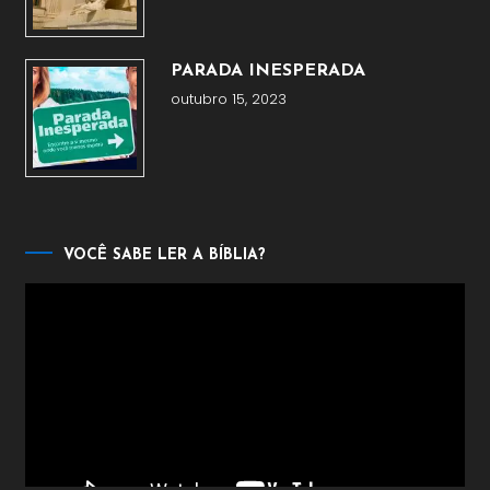
PARADA INESPERADA
outubro 15, 2023
VOCÊ SABE LER A BÍBLIA?
Tocador
de
vídeo