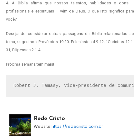
4. A Bíblia afirma que nossos talentos, habilidades e dons –
profissionais e espirituais – vêm de Deus. O que isto significa para
você?
Desejando considerar outras passagens da Bíblia relacionadas ao
tema, sugerimos: Provérbios 19.20; Eclesiastes 4.9-12; 1Coríntios 12.1-
31; Filipenses 2.1-4.
Próxima semana tem mais!
Robert J. Tamasy, vice-presidente de comunica
Rede Cristo
Website
https://redecristo.com.br