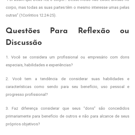
corpo, mas todas as suas partes têm o mesmo interesse umas pelas
outras” (1Coríntios 12.24-25).
Questões Para Reflexão ou
Discussão
1. Você se considera um profissional ou empresário com dons
especiais, habilidades e experiências?
2. Você tem a tendência de considerar suas habilidades e
características como sendo para seu benefício, uso pessoal e
progresso profissional?
3. Faz diferença considerar que seus “dons” são concedidos
primariamente para benefício de outros e não para alcance de seus
próprios objetivos?