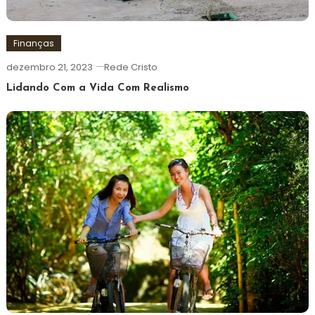
Finanças
dezembro 21, 2023
Rede Cristo
Lidando Com a Vida Com Realismo