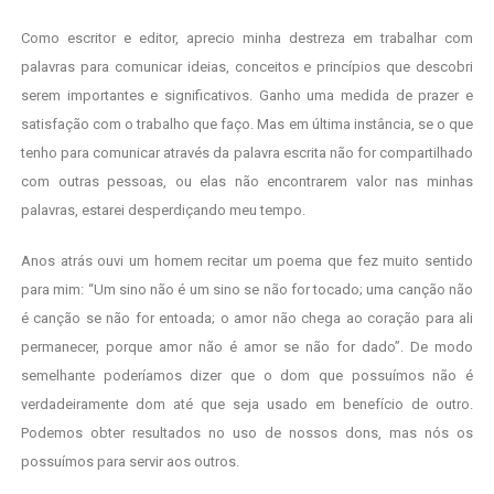
Como escritor e editor, aprecio minha destreza em trabalhar com
palavras para comunicar ideias, conceitos e princípios que descobri
serem importantes e significativos. Ganho uma medida de prazer e
satisfação com o trabalho que faço. Mas em última instância, se o que
tenho para comunicar através da palavra escrita não for compartilhado
com outras pessoas, ou elas não encontrarem valor nas minhas
palavras, estarei desperdiçando meu tempo.
Anos atrás ouvi um homem recitar um poema que fez muito sentido
para mim: “Um sino não é um sino se não for tocado; uma canção não
é canção se não for entoada; o amor não chega ao coração para ali
permanecer, porque amor não é amor se não for dado”. De modo
semelhante poderíamos dizer que o dom que possuímos não é
verdadeiramente dom até que seja usado em benefício de outro.
Podemos obter resultados no uso de nossos dons, mas nós os
possuímos para servir aos outros.