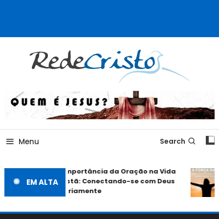
Rede Cristo
Menu
Search
A Importância da Oração na Vida
Cristã: Conectando-se com Deus
EM ALTA
Diariamente